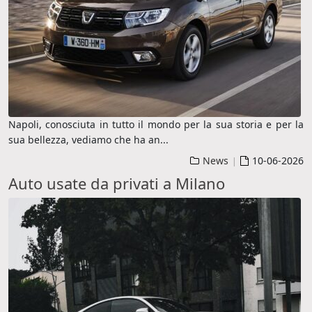
Napoli, conosciuta in tutto il mondo per la sua storia e per la
sua bellezza, vediamo che ha an
...
News
10-06-2026
|
Auto usate da privati a Milano